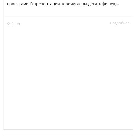
проектами. В презентации перечислены десять фишек,...
Подробнее
1
like