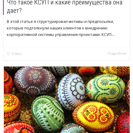
Что такое КСУП и какие преимущества она
дает?
В этой статье я структурировал мотивы и предпосылки,
которые подтолкнули наших клиентов к внедрению
корпоративной системы управления проектами. КСУП:...
Подробнее
0
likes