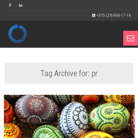
+375 (29) 606-17-18
Toggl
Tag Archive for: pr
navig