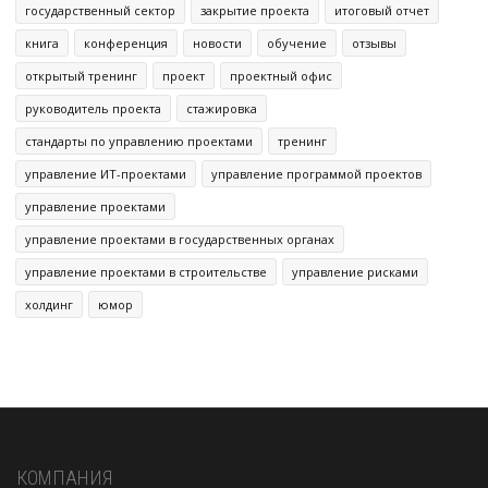
государственный сектор
закрытие проекта
итоговый отчет
книга
конференция
новости
обучение
отзывы
открытый тренинг
проект
проектный офис
руководитель проекта
стажировка
стандарты по управлению проектами
тренинг
управление ИТ-проектами
управление программой проектов
управление проектами
управление проектами в государственных органах
управление проектами в строительстве
управление рисками
холдинг
юмор
КОМПАНИЯ