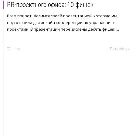
PR-проектного офиса: 10 фишек
Всем привет. Делимся своей презентацией, которую мы
подготовили для онлайн конференции по управлению
проектами. В презентации перечислены десять фишек,...
Подробнее
1
like