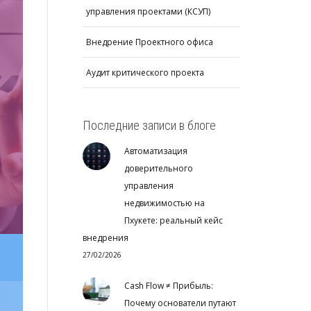
управления проектами (КСУП)
Внедрение Проектного офиса
Аудит критического проекта
Последние записи в блоге
Автоматизация
доверительного
управления
недвижимостью на
Пхукете: реальный кейс
внедрения
27/02/2026
Cash Flow ≠ Прибыль:
Почему основатели путают