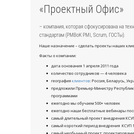
«Проектный Офис»
– компания, которая сфокусирована на те
стандартам (PMBoK PMI, Scrum, ГОСТы).
Наше назначение – сделать проекты наших кли
Факты о компании:
дата основания 1 апреля 2011 года
количество сотрудников — 4 человека
география
клиентов
: Россия, Беларусь, Ук
предложили Премьер-Министру Республик
программами
ежегодно мы обучаем 500+ человек
ежегодно наши бесплатные вебинары пос
самый длительный проект внедрения КСУП
самый короткий период внедрения КСУП 1
самый необычный проект: проектирование