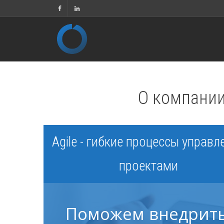
О компании
Agile - гибкие процессы управл
проектами
Поможем внедрить