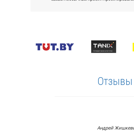
Отзывы 
Андрей Жишкеви