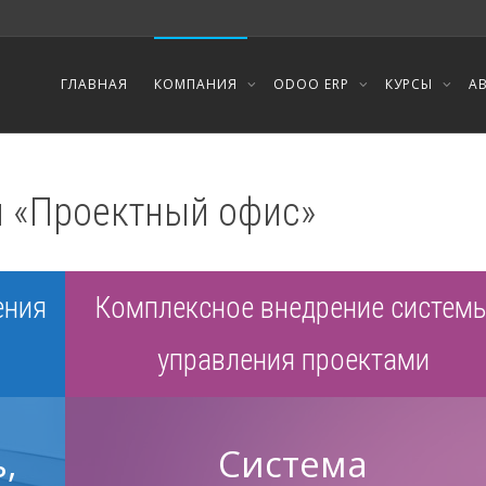
ГЛАВНАЯ
КОМПАНИЯ
ODOO ERP
КУРСЫ
А
 «Проектный офис»
ения
Комплексное внедрение систем
управления проектами
,
Система