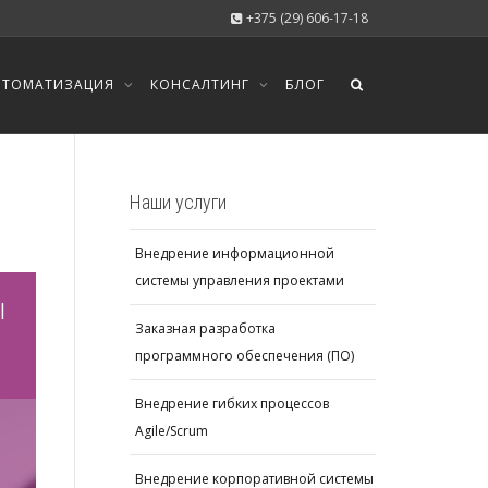
+375 (29) 606-17-18
ВТОМАТИЗАЦИЯ
КОНСАЛТИНГ
БЛОГ
Наши услуги
Внедрение информационной
системы управления проектами
ы
Заказная разработка
программного обеспечения (ПО)
Внедрение гибких процессов
Agile/Scrum
Внедрение корпоративной системы