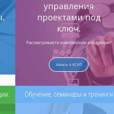
управления
.
проектами под
ключ.
Рассматриваете комплексное внедрение?
Узнать о КСУП
ции:
Обучение, семинары и тренинги