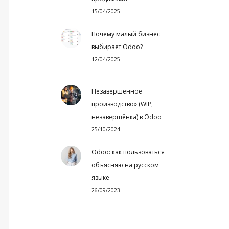
15/04/2025
Почему малый бизнес
выбирает Odoo?
12/04/2025
Незавершенное
производство» (WIP,
незавершёнка) в Odoo
25/10/2024
Odoo: как пользоваться
объясняю на русском
языке
26/09/2023