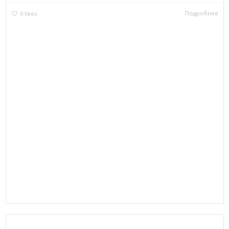
Подробнее
0
likes