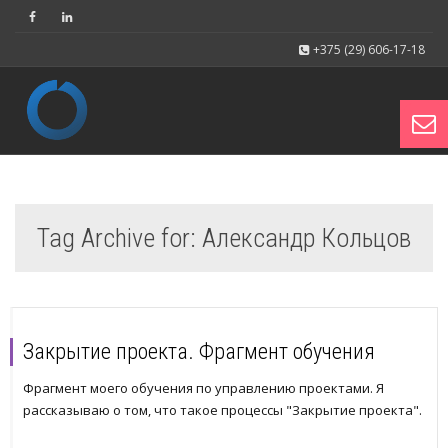
+375 (29) 606-17-18
Toggl
Tag Archive for: Александр Кольцов
navig
Закрытие проекта. Фрагмент обучения
Фрагмент моего обучения по управлению проектами. Я
рассказываю о том, что такое процессы "Закрытие проекта".