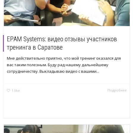
EPAM Systems: видео отзывы участников
тренинга в Саратове
Мне действительно приятно, что мой тренинг оказался для
вас таким полезным. Буду рад нашему дальнейшему
сотрудничеству. Выкладываю видео с вашими...
Подробнее
1
like