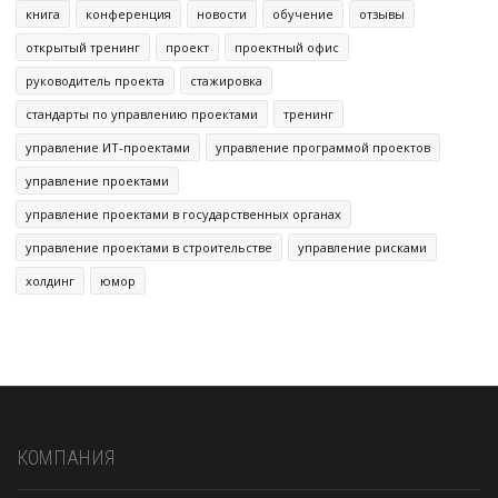
книга
конференция
новости
обучение
отзывы
открытый тренинг
проект
проектный офис
руководитель проекта
стажировка
стандарты по управлению проектами
тренинг
управление ИТ-проектами
управление программой проектов
управление проектами
управление проектами в государственных органах
управление проектами в строительстве
управление рисками
холдинг
юмор
КОМПАНИЯ