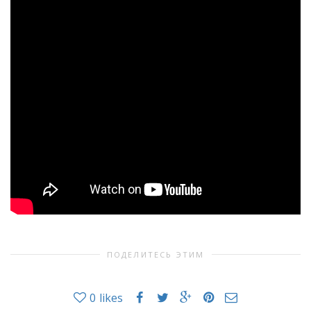
ПОДЕЛИТЕСЬ ЭТИМ
0
likes