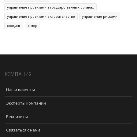
управление проектами в государственных органах
управление проектами в строительстве
управление рисками
холдинг
юмор
КОМПАНИЯ
Наши клиенты
Эксперты компании
Реквизиты
Связаться с нами