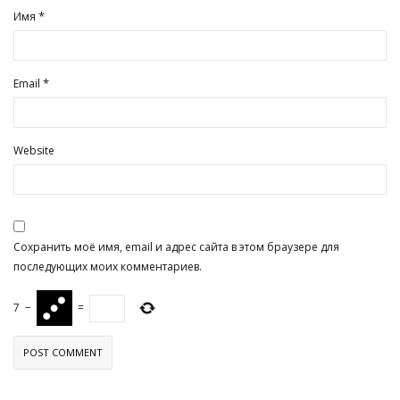
*
Имя
*
Email
Website
Сохранить моё имя, email и адрес сайта в этом браузере для
последующих моих комментариев.
7
−
=