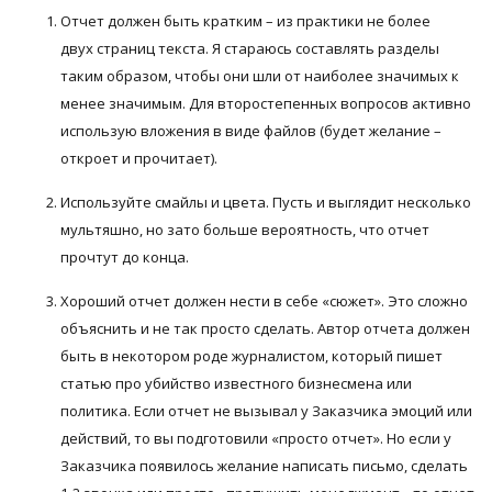
Отчет должен быть кратким – из практики не более
двух страниц текста. Я стараюсь составлять разделы
таким образом, чтобы они шли от наиболее значимых к
менее значимым. Для второстепенных вопросов активно
использую вложения в виде файлов (будет желание –
откроет и прочитает).
Используйте смайлы и цвета. Пусть и выглядит несколько
мультяшно, но зато больше вероятность, что отчет
прочтут до конца.
Хороший отчет должен нести в себе «сюжет». Это сложно
объяснить и не так просто сделать. Автор отчета должен
быть в некотором роде журналистом, который пишет
статью про убийство известного бизнесмена или
политика. Если отчет не вызывал у Заказчика эмоций или
действий, то вы подготовили «просто отчет». Но если у
Заказчика появилось желание написать письмо, сделать