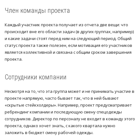
Член команды проекта
Каждый участник проекта получает из отчета две вещи: что
происходит вне его области задач (в других группах, например)
и какие задачи стоят перед ним на следующий период. Общий
статус проекта также полезен, если мотивация его участников
является коллективной и связана с общим сроком завершения
проекта.
Сотрудники компании
Несмотря на то, что эта группа может и не принимать участие в
проекте напрямую, часто бывает так, что в ней бывают
«скрытые стейкхолдеры». Например, проект предусматривает
ребрендинг компании и последующую смену спецодежды
сотрудников. Директор по персоналу не входит в команду этого
проекта, однако хочет знать, с какого квартала нужно
заложить в бюджет смену рабочей одежды.