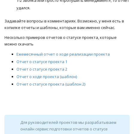
1-2 звонка или просто «пропушить менеджмент», то отчет
удался.
Задавайте вопросы в комментариях. Возможно, у меня есть в
копилке отчеты и шаблоны, которые вам именно сейчас.
Несколько примеров отчетов о статусе проекта, которые
можно скачать
Ежемесячный отчет о ходе реализации проекта
Отчет о статусе проекта 1
Отчет о статусе проекта 2
Отчет о ходе проекта (шаблон)
Отчет о статусе проекта (шаблон 2)
Для руководителей проектов мы разрабатываем
онлайн сервис подготовки отчетов о статусе