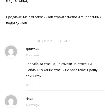
(подготовка)
Предложение для заказчиков строительства и генеральных
подрядчиков
8 КОММЕНТАРИЕВ
Дмитрий
10 лет ago
Спасибо за статью, но ссылки на отчеты и
шаблоны в конце статьи не работают! Прошу
починить.
REPLY
Илья
10 лет ago