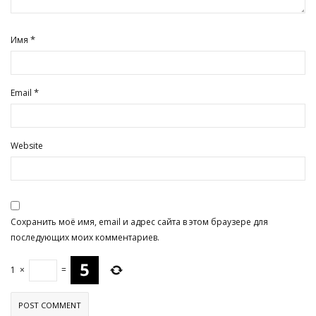
*
Имя
*
Email
Website
Сохранить моё имя, email и адрес сайта в этом браузере для
последующих моих комментариев.
1
×
=