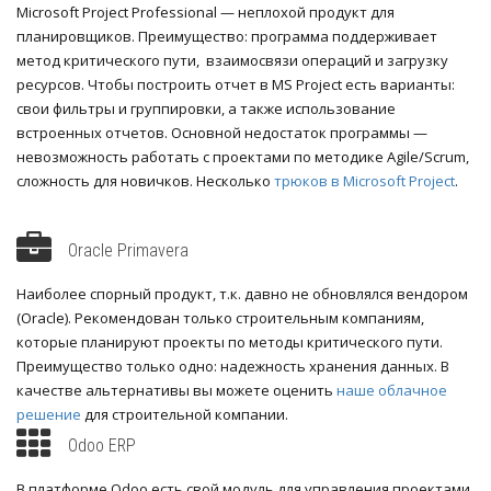
Microsoft Project Professional — неплохой продукт для
планировщиков. Преимущество: программа поддерживает
метод критического пути, взаимосвязи операций и загрузку
ресурсов. Чтобы построить отчет в MS Project есть варианты:
свои фильтры и группировки, а также использование
встроенных отчетов. Основной недостаток программы —
невозможность работать с проектами по методике Agile/Scrum,
сложность для новичков. Несколько
трюков в Microsoft Project
.
Oracle Primavera
Наиболее спорный продукт, т.к. давно не обновлялся вендором
(Oracle). Рекомендован только строительным компаниям,
которые планируют проекты по методы критического пути.
Преимущество только одно: надежность хранения данных. В
качестве альтернативы вы можете оценить
наше облачное
решение
для строительной компании.
Odoo ERP
В платформе Odoo есть свой модуль для управления проектами.