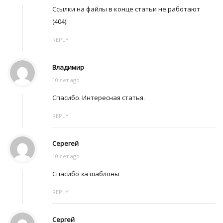
Ссылки на файлы в конце статьи не работают
(404).
REPLY
Владимир
10 лет ago
Спасибо. Интересная статья.
REPLY
Серегей
10 лет ago
Спасибо за шаблоны
REPLY
Сергей