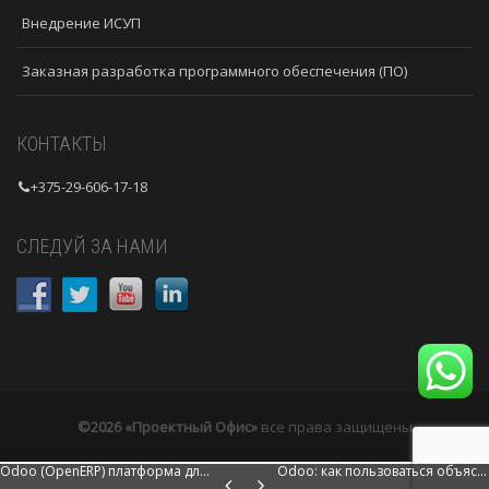
Внедрение ИСУП
Заказная разработка программного обеспечения (ПО)
КОНТАКТЫ
+375-29-606-17-18
СЛЕДУЙ ЗА НАМИ
©2026 «Проектный Офис»
все права защищены
Odoo (OpenERP) платформа для управления предприятием
Odoo: как пользоваться объясняю на русском языке