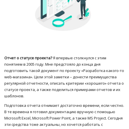
Отчет о статусе проекта?
Я впервые столкнулся с этим
понятием в 2005 году. Мне предстояло до конца дня
подготовить такой документ по проекту «Разработка какого-то
web-магазина». Цели этой заметки – донести преимущества
регулярной отчетности, описать критерии «хорошего» отчета о
статусе проекта, а также поделиться примерами отчетов и их
шаблонов.
Подготовка отчета отнимает достаточно времени, если честно.
В те времена я готовил документацию вручную с помощью
Microsoft Excel, Microsoft Power Point, а также MS Project. Сегодня
эти средства тоже актуальны, но хочется работать с