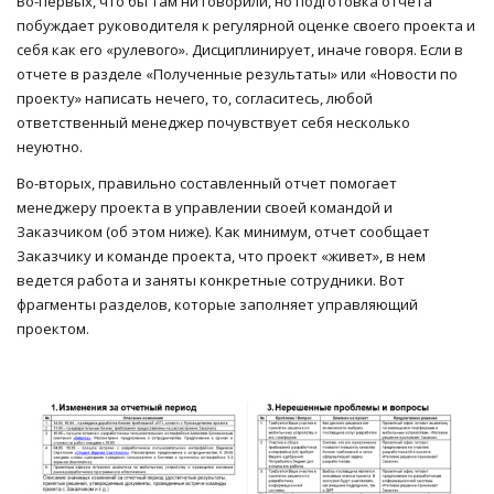
Во-первых, что бы там ни говорили, но подготовка отчета
побуждает руководителя к регулярной оценке своего проекта и
себя как его «рулевого». Дисциплинирует, иначе говоря. Если в
отчете в разделе «Полученные результаты» или «Новости по
проекту» написать нечего, то, согласитесь, любой
ответственный менеджер почувствует себя несколько
неуютно.
Во-вторых, правильно составленный отчет помогает
менеджеру проекта в управлении своей командой и
Заказчиком (об этом ниже). Как минимум, отчет сообщает
Заказчику и команде проекта, что проект «живет», в нем
ведется работа и заняты конкретные сотрудники. Вот
фрагменты разделов, которые заполняет управляющий
проектом.