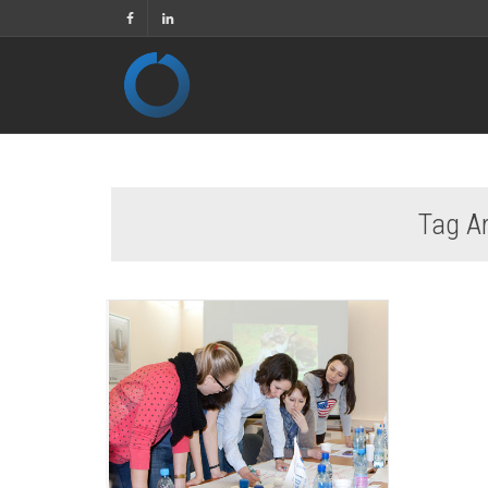
Tag A