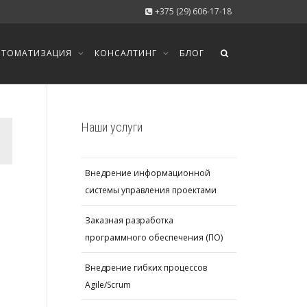
+375 (29) 606-17-18
ВТОМАТИЗАЦИЯ
КОНСАЛТИНГ
БЛОГ
Наши услуги
Внедрение информационной
системы управления проектами
Заказная разработка
программного обеспечения (ПО)
Внедрение гибких процессов
Agile/Scrum