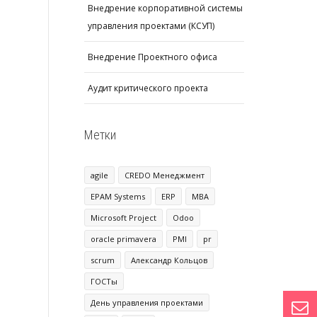
Внедрение корпоративной системы
управления проектами (КСУП)
Внедрение Проектного офиса
Аудит критического проекта
Метки
agile
CREDO Менеджмент
EPAM Systems
ERP
MBA
Microsoft Project
Odoo
oracle primavera
PMI
pr
scrum
Александр Кольцов
ГОСТы
День управления проектами