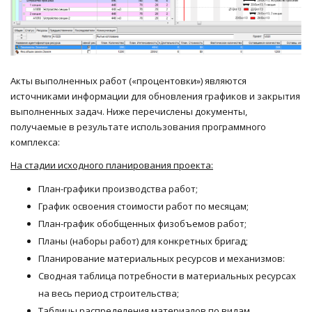
Акты выполненных работ («процентовки») являются
источниками информации для обновления графиков и закрытия
выполненных задач. Ниже перечислены документы,
получаемые в результате использования программного
комплекса:
На стадии исходного планирования проекта:
План-графики производства работ;
График освоения стоимости работ по месяцам;
План-график обобщенных физобъемов работ;
Планы (наборы работ) для конкретных бригад;
Планирование материальных ресурсов и механизмов:
Сводная таблица потребности в материальных ресурсах
на весь период строительства;
Таблицы распределения материалов по видам