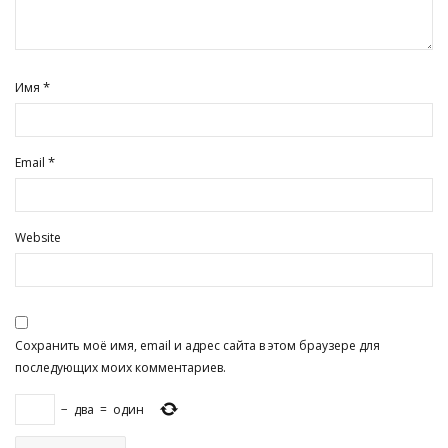
*
Имя
*
Email
Website
Сохранить моё имя, email и адрес сайта в этом браузере для
последующих моих комментариев.
−
два
=
один