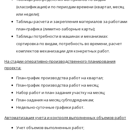
(классификация) и по периодам времени (квартал, месяц
или недели);
Таблицы расчета и закрепления материалов за работами
план-графика (лимитно-заборные карты);
Таблицы потребности в машинах и механизмах:
сортировка по видам, потребность во времени, расчет
комплектов механизации для конкретных работ.
На стадии оперативно-производственного планирования
проекта:
План-график производства работ на квартал;
План-график производства работ на месяц;
Набор работ и план-задания участку на месяц;
План-задания на месяц субподрядчикам;
Недельно-суточные графики работ.
Автоматизация учета и контроля выполненных объемов работ
Учет объемов выполненных работ;