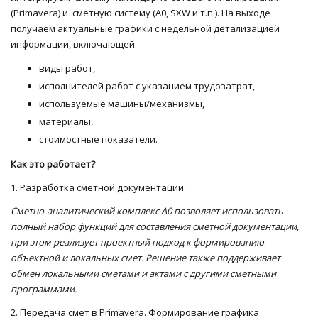
(Primavera) и сметную систему (А0, SXW и т.п.). На выходе
получаем актуальные графики с недельной детализацией
информации, включающей:
виды работ,
исполнителей работ с указанием трудозатрат,
используемые машины/механизмы,
материалы,
стоимостные показатели.
Как это работает?
1. Разработка сметной документации.
Сметно-аналитический комплекс
A
0 позволяет использовать
полный набор функций для составления сметной документации,
при этом реализует проектный подход к формированию
объектной и локальных смет. Решение также поддерживает
обмен локальными сметами и актами с другими сметными
программами.
2. Передача смет в Primavera. Формирование графика