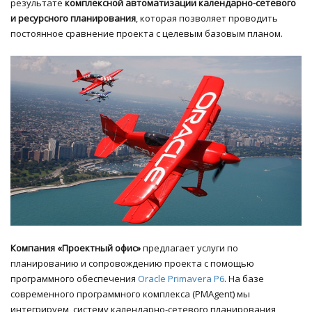
результате
комплексной автоматизации календарно-сетевого
и ресурсного планирования
, которая позволяет проводить
постоянное сравнение проекта с целевым базовым планом.
Компания «Проектный офис»
предлагает услуги по
планированию и сопровождению проекта с помощью
программного обеспечения
Oracle Primavera P6
. На базе
современного программного комплекса (PMAgent) мы
интегрируем систему календарно-сетевого планирования