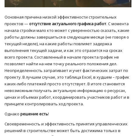
Основная причина низкой эффективности строительных
проектов —
отсутствие актуального графика работ
. С момента
начала стройки мало кто может с уверенностью сказать, какие
работы должны завершиться в следующем месяце (не говоря о
текущей неделе), на какие работы повлияет задержка
выполнения текущей задачи, и как это отразится на сроках
всего проекта. Составленный в начале проекта график не
позволяет найти на нем точку реального положения дел.
Неопределенность затрагивает и учет фактических затрат по
проекту. В лучшем случае, это таблица Excel, в худшем – график
каких-либо платежей просто отсутствует. В итоге становится
невозможным получать актуальную информацию о ресурсах,
ценах и объемах работ, координировать участников работ и в
принципе контролировать ход проекта.
Однако
решение есть
!
Своевременность и эффективность принятия управленческих
решений в строительстве может быть достижима только в