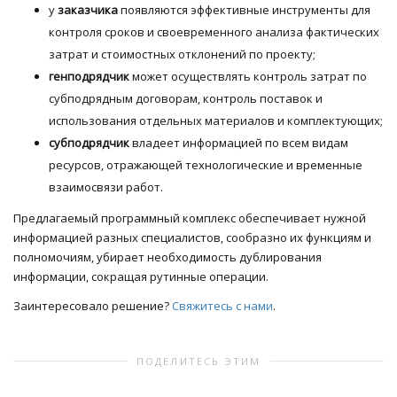
у
заказчика
появляются эффективные инструменты для
контроля сроков и своевременного анализа фактических
затрат и стоимостных отклонений по проекту;
генподрядчик
может осуществлять контроль затрат по
субподрядным договорам, контроль поставок и
использования отдельных материалов и комплектующих;
субподрядчик
владеет информацией по всем видам
ресурсов, отражающей технологические и временные
взаимосвязи работ.
Предлагаемый программный комплекс обеспечивает нужной
информацией разных специалистов, сообразно их функциям и
полномочиям, убирает необходимость дублирования
информации, сокращая рутинные операции.
Заинтересовало решение?
Свяжитесь с нами
.
ПОДЕЛИТЕСЬ ЭТИМ