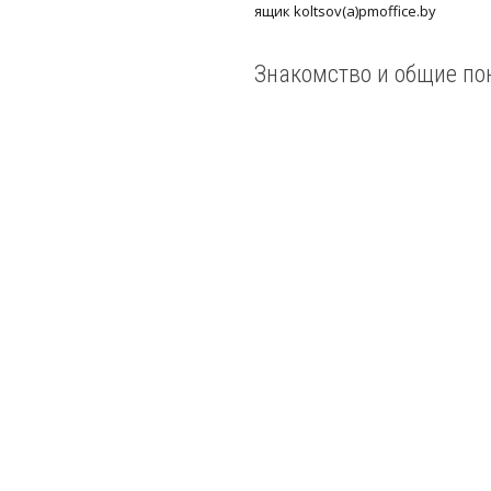
ящик koltsov(a)pmoffice.by
Знакомство и общие пон