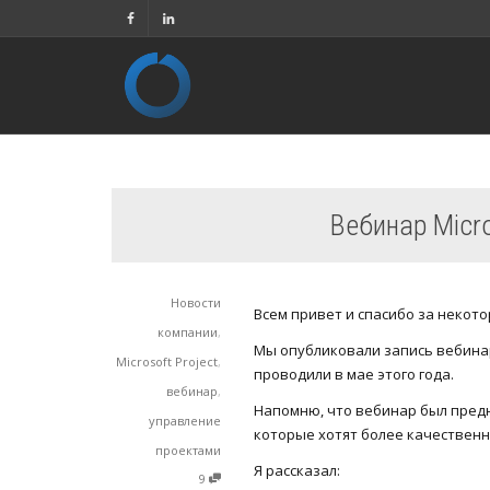
Вебинар Micro
Новости
Всем привет и спасибо за некот
компании
,
Мы опубликовали запись вебина
Microsoft Project
,
проводили в мае этого года.
вебинар
,
Напомню, что вебинар был пред
управление
которые хотят более качественно
проектами
Я рассказал:
9