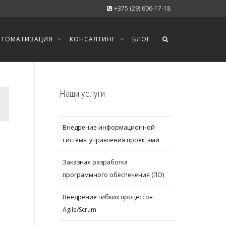
+375 (29) 606-17-18
ВТОМАТИЗАЦИЯ
КОНСАЛТИНГ
БЛОГ
Наши услуги
Внедрение информационной
системы управления проектами
Заказная разработка
программного обеспечения (ПО)
Внедрение гибких процессов
Agile/Scrum