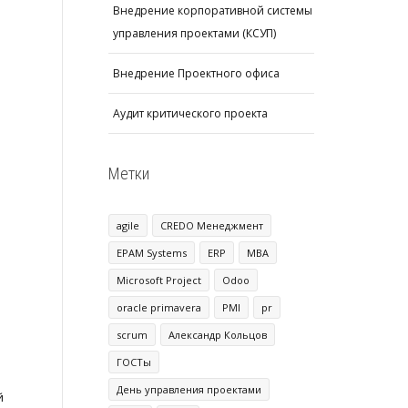
Внедрение корпоративной системы
управления проектами (КСУП)
Внедрение Проектного офиса
Аудит критического проекта
Метки
agile
CREDO Менеджмент
EPAM Systems
ERP
MBA
Microsoft Project
Odoo
oracle primavera
PMI
pr
scrum
Александр Кольцов
ГОСТы
День управления проектами
й