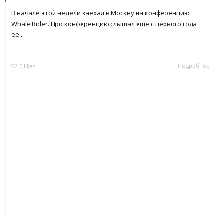
В начале этой недели заехал в Москву на конференцию
Whale Rider. Про конференцию слышал еще с первого года
ее...
Подробнее
0
likes