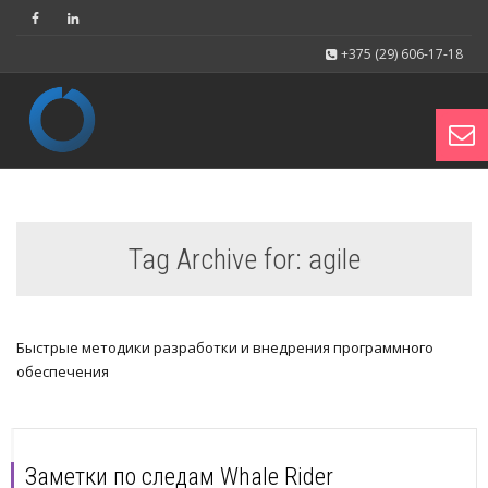
+375 (29) 606-17-18
Toggl
Tag Archive for: agile
navig
Быстрые методики разработки и внедрения программного
обеспечения
Заметки по следам Whale Rider