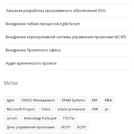
Заказная разработка программного обеспечения (ПО)
Внедрение гибких процессов Agile/Scrum
Внедрение корпоративной системы управления проектами (КСУП)
Внедрение Проектного офиса
Аудит критического проекта
Метки
agile
CREDO Менеджмент
EPAM Systems
ERP
MBA
Microsoft Project
Odoo
oracle primavera
PMI
pr
scrum
Александр Кольцов
ГОСТы
День управления проектами
ИСУП
КСУП