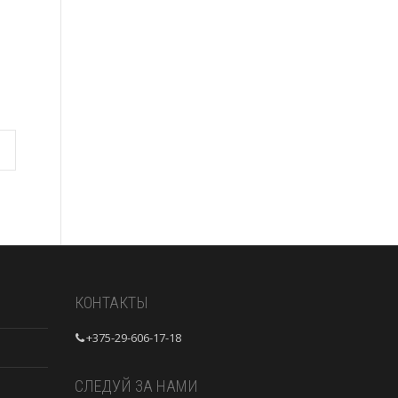
КОНТАКТЫ
+375-29-606-17-18
СЛЕДУЙ ЗА НАМИ