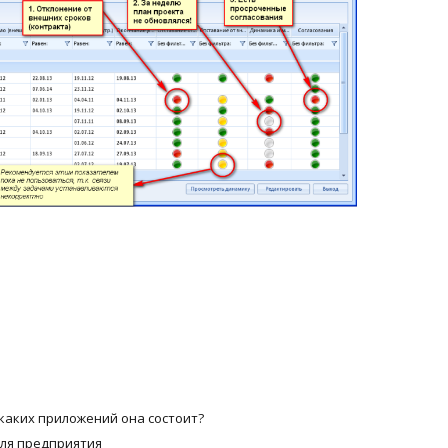
каких приложений она состоит?
ля предприятия