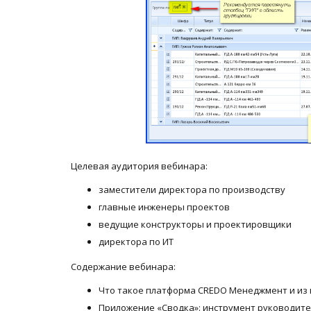
Целевая аудитория вебинара:
заместители директора по производству
главные инженеры проектов
ведущие конструкторы и проектировщики
директора по ИТ
Содержание вебинара:
Что такое платформа CREDO Менеджмент и из 
Приложение «Сводка»: инструмент руководите