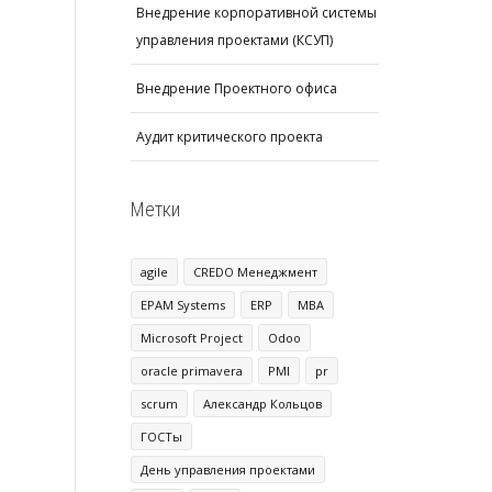
Внедрение корпоративной системы
управления проектами (КСУП)
Внедрение Проектного офиса
Аудит критического проекта
Метки
agile
CREDO Менеджмент
EPAM Systems
ERP
MBA
Microsoft Project
Odoo
oracle primavera
PMI
pr
scrum
Александр Кольцов
ГОСТы
День управления проектами