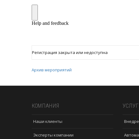
Регистрация закрыта или недоступна
Архив мероприятий
КОМПАНИЯ
УСЛУГ
Наши клиенты
Внедре
Эксперты компании
Автома