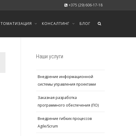
+375 (29) 606-17-18
ВТОМАТИЗАЦИЯ
КОНСАЛТИНГ
БЛОГ
Наши услуги
Внедрение информационной
системы управления проектами
Заказная разработка
программного обеспечения (ПО)
Внедрение гибких процессов
Agile/Scrum