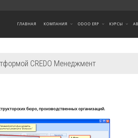
ГЛАВНАЯ
КОМПАНИЯ
ODOO ERP
КУРСЫ
А
атформой CREDO Менеджмент
структорских бюро, производственных организаций.