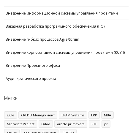
Внедрение информационной системы управления проектами
Заказная разработка программного обеспечения (ПО)
Внедрение гибких процессов Agile/Scrum
Внедрение корпоративной системы управления проектами (КСУП)
Внедрение Проектного офиса
Аудит критического проекта
Метки
agile
CREDO Менеджмент
EPAM Systems
ERP
MBA
Microsoft Project
Odoo
oracle primavera
PMI
pr
scrum
Александр Кольцов
ГОСТы