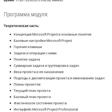
Время:
17:30 - 20:30 (UTC+03:00, Минск)
Программа модуля:
Теоретическая часть:
Концепция Microsoft Project и основные понятия
Базовые настройки Microsoft Project
Горячие клавиши
Задачи и операции с ними
Понятие задача
Суммарная задача и группировка задач
Веха проекта и ее назначение
Подходы к декомпозиции проекта и именованию задач
Планы проектов
Текущий план проекта
Базовый план проекта
Фактическое состояние проекта
Интерфейс Microsoft Project Professional