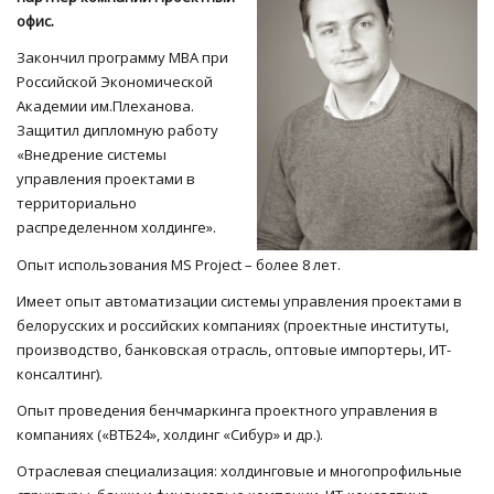
офис.
Закончил программу МВА при
Российской Экономической
Академии им.Плеханова.
Защитил дипломную работу
«Внедрение системы
управления проектами в
территориально
распределенном холдинге».
Опыт использования MS Project – более 8 лет.
Имеет опыт автоматизации системы управления проектами в
белорусских и российских компаниях (проектные институты,
производство, банковская отрасль, оптовые импортеры, ИТ-
консалтинг).
Опыт проведения бенчмаркинга проектного управления в
компаниях («ВТБ24», холдинг «Сибур» и др.).
Отраслевая специализация: холдинговые и многопрофильные