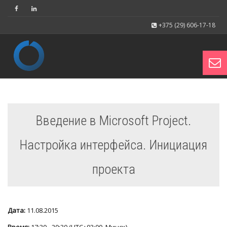
+375 (29) 606-17-18
Toggl
Введение в Microsoft Project.
navig
Настройка интерфейса. Инициация
проекта
Дата:
11.08.2015