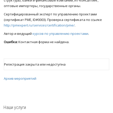
структуры, банки и финансовые компании, ИТ-консалтинг,
оптовые импортеры, государственные органы.
Сертифицированный эксперт по управлению проектами
(сертификат РМЕ, ID#0003). Проверка сертификата по ссылке
http://pmexpert.ru/services/certification/pme/
.
Автор и ведущий
курсов по управлению проектами
.
Ошибка:
Контактная форма не найдена.
Регистрация закрыта или недоступна
Архив мероприятий
Наши услуги