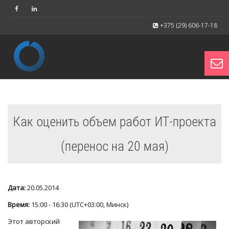
+375 (29) 606-17-18
Toggl
Как оценить объем работ ИТ-проекта
navig
(перенос на 20 мая)
Дата:
20.05.2014
Время:
15:00 - 16:30 (UTC+03:00, Минск)
Этот авторский