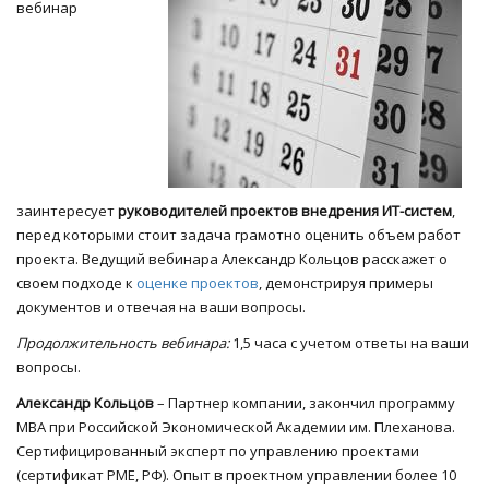
вебинар
заинтересует
руководителей проектов внедрения ИТ-систем
,
перед которыми стоит задача грамотно оценить объем работ
проекта. Ведущий вебинара Александр Кольцов расскажет о
своем подходе к
оценке проектов
, демонстрируя примеры
документов и отвечая на ваши вопросы.
Продолжительность вебинара:
1,5 часа с учетом ответы на ваши
вопросы.
Александр Кольцов
– Партнер компании, закончил программу
МВА при Российской Экономической Академии им. Плеханова.
Сертифицированный эксперт по управлению проектами
(сертификат РМЕ, РФ). Опыт в проектном управлении более 10