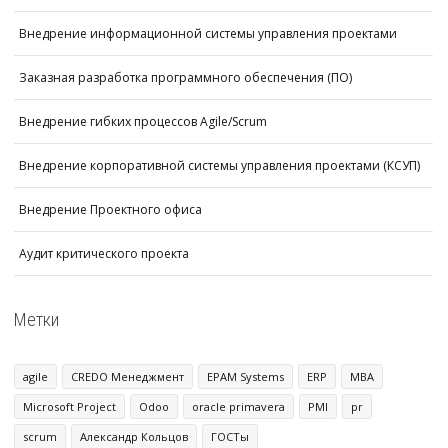
Внедрение информационной системы управления проектами
Заказная разработка программного обеспечения (ПО)
Внедрение гибких процессов Agile/Scrum
Внедрение корпоративной системы управления проектами (КСУП)
Внедрение Проектного офиса
Аудит критического проекта
Метки
agile
CREDO Менеджмент
EPAM Systems
ERP
MBA
Microsoft Project
Odoo
oracle primavera
PMI
pr
scrum
Александр Кольцов
ГОСТы