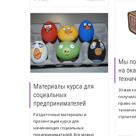
Мы по
на ока
техни
Материалы курса для
30 мая к
социальных
получил
предпринимателей
право ок
техничес
Раздаточные материалы и
строител
презентация курса для
начинающих социальных
предпринимателей. Все можно