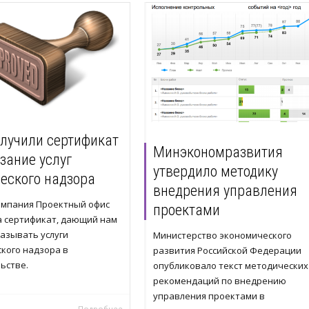
лучили сертификат
Минэкономразвития
зание услуг
утвердило методику
ческого надзора
внедрения управления
омпания Проектный офис
проектами
а сертификат, дающий нам
азывать услуги
Министерство экономического
кого надзора в
развития Российской Федерации
ьстве.
опубликовало текст методических
рекомендаций по внедрению
управления проектами в
Подробнее