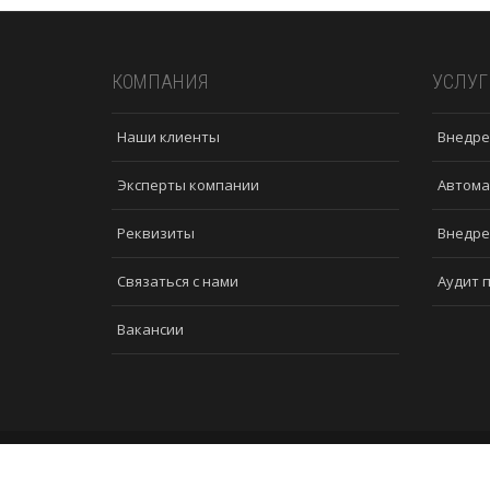
КОМПАНИЯ
УСЛУГ
Наши клиенты
Внедре
Эксперты компании
Автома
Реквизиты
Внедре
Связаться с нами
Аудит 
Вакансии