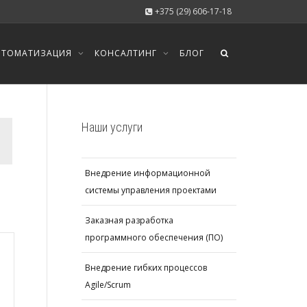
+375 (29) 606-17-18
ВТОМАТИЗАЦИЯ
КОНСАЛТИНГ
БЛОГ
Наши услуги
Внедрение информационной
системы управления проектами
Заказная разработка
программного обеспечения (ПО)
Внедрение гибких процессов
Agile/Scrum