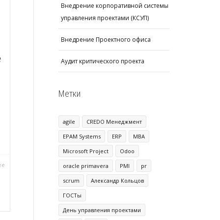
Внедрение корпоративной системы
управления проектами (КСУП)
Внедрение Проектного офиса
е
Аудит критического проекта
Метки
agile
CREDO Менеджмент
EPAM Systems
ERP
MBA
Microsoft Project
Odoo
ее
oracle primavera
PMI
pr
scrum
Александр Кольцов
ГОСТы
День управления проектами