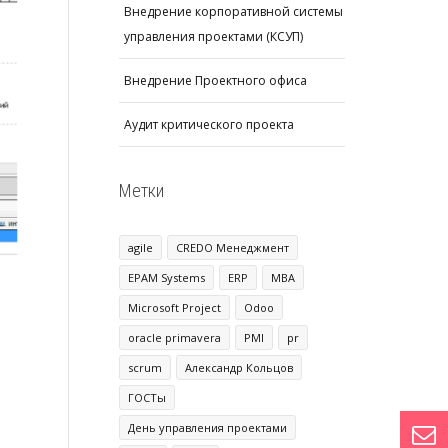
Внедрение корпоративной системы
управления проектами (КСУП)
Внедрение Проектного офиса
Аудит критического проекта
Метки
agile
CREDO Менеджмент
EPAM Systems
ERP
MBA
Microsoft Project
Odoo
oracle primavera
PMI
pr
scrum
Александр Кольцов
ГОСТы
День управления проектами