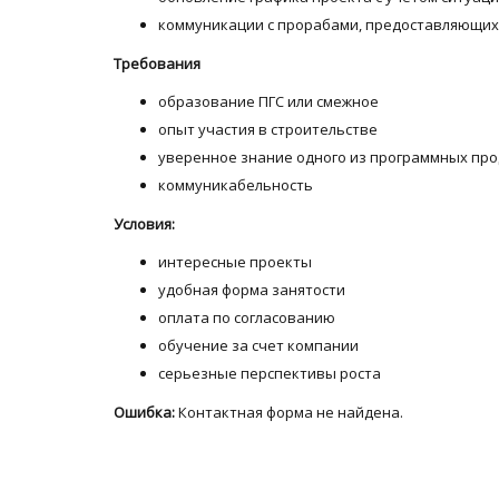
коммуникации с прорабами, предоставляющих
Требования
образование ПГС или смежное
опыт участия в строительстве
уверенное знание одного из программных продук
коммуникабельность
Условия:
интересные проекты
удобная форма занятости
оплата по согласованию
обучение за счет компании
серьезные перспективы роста
Ошибка:
Контактная форма не найдена.