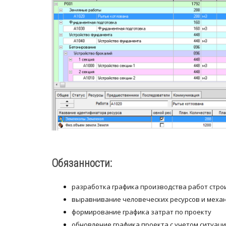
Обязанности:
разработка графика производства работ стро
выравнивание человеческих ресурсов и меха
формирование графика затрат по проекту
обновление графика проекта с учетом ситуац