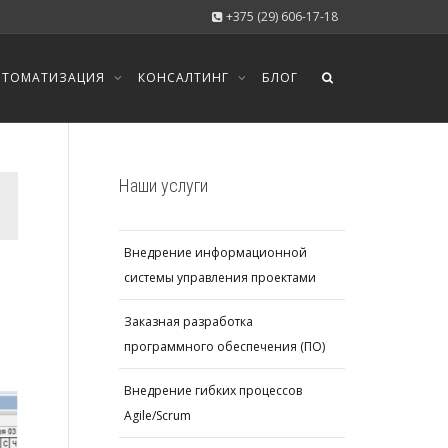
+375 (29) 606-17-18
ВТОМАТИЗАЦИЯ
КОНСАЛТИНГ
БЛОГ
Наши услуги
Внедрение информационной
системы управления проектами
Заказная разработка
программного обеспечения (ПО)
Внедрение гибких процессов
Agile/Scrum