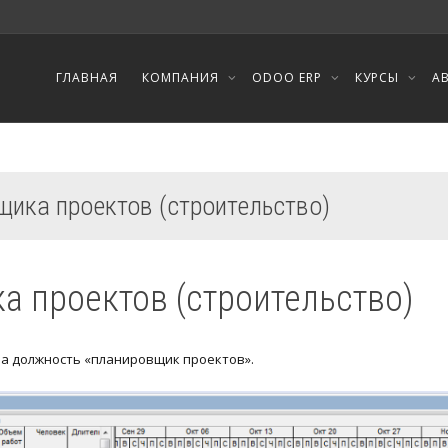
ГЛАВНАЯ
КОМПАНИЯ
ODOO ERP
КУРСЫ
А
щика проектов (строительство)
а проектов (строительство)
на должность «планировщик проектов».